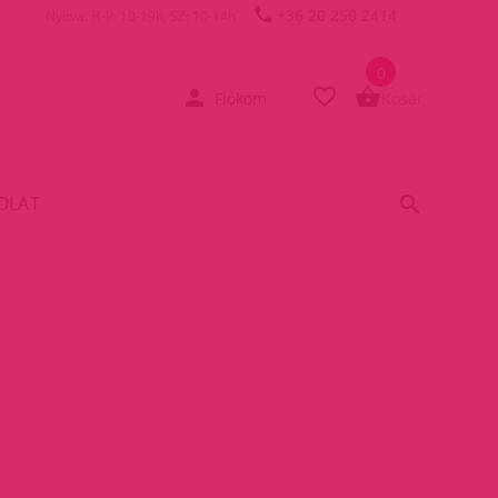
+36 20 250 2414
Nyitva: H-P: 10-19h, SZ: 10-14h
0
Fiókom
Kosár
OLAT