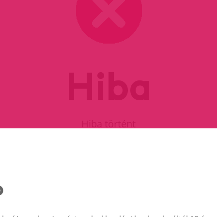
Hiba
Hiba történt
FOLYTASD A VÁSÁRLÁST